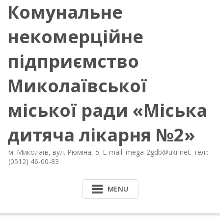
Комунальне
некомерційне
підприємство
Миколаївської
міської ради «Міська
дитяча лікарня №2»
м. Миколаїв, вул. Рюміна, 5. E-mail: mega-2gdb@ukr.net. тел.:
(0512) 46-00-83
MENU