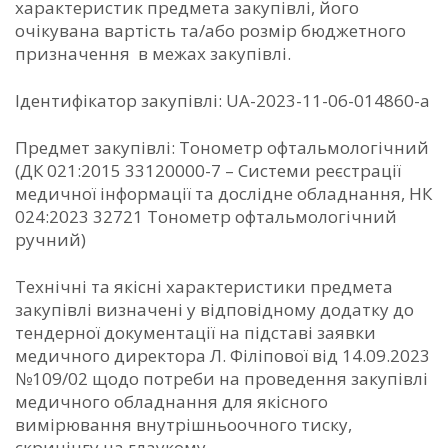
характеристик предмета закупівлі, його
очікувана вартість та/або розмір бюджетного
призначення в межах закупівлі.
Ідентифікатор закупівлі: UA-2023-11-06-014860-a
Предмет закупівлі: Тонометр офтальмологічний
(ДК 021:2015 33120000-7 – Системи реєстрації
медичної інформації та дослідне обладнання, НК
024:2023 32721 Тонометр офтальмологічний
ручний)
Технічні та якісні характеристики предмета
закупівлі визначені у відповідному додатку до
тендерної документації на підставі заявки
медичного директора Л. Філіпової від 14.09.2023
№109/02 щодо потреби на проведення закупівлі
медичного обладнання для якісного
вимірювання внутрішньоочного тиску,
скринінгу на глаукому.