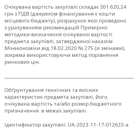
Очікувана вартість закупівлі складає 301 620,24
грн з ПДВ (джерелом фінансування є кошти
місцевого бюджету), розрахунок якої проведено
з урахуванням рекомендацій Примірної
методики визначення очікуваної вартості
предмета закупівлі, затвердженої наказом
Мінекономіки від 18.02.2020 № 275 (зі змінами),
зокрема використовуючи метод порівняння
ринкових цін.
_____________________________________________________________
Обґрунтування технічних та якісних
характеристик предмета закупівлі, його
очікувана вартість та/або розмір бюджетного
призначення в межах закупівлі.
Ідентифікатор закупівлі: UA-2023-11-17-012633-a