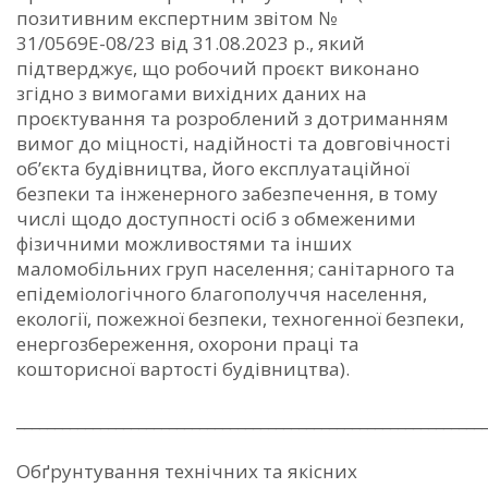
позитивним експертним звітом №
31/0569Е-08/23 від 31.08.2023 р., який
підтверджує, що робочий проєкт виконано
згідно з вимогами вихідних даних на
проєктування та розроблений з дотриманням
вимог до міцності, надійності та довговічності
об’єкта будівництва, його експлуатаційної
безпеки та інженерного забезпечення, в тому
числі щодо доступності осіб з обмеженими
фізичними можливостями та інших
маломобільних груп населення; санітарного та
епідеміологічного благополуччя населення,
екології, пожежної безпеки, техногенної безпеки,
енергозбереження, охорони праці та
кошторисної вартості будівництва).
_____________________________________________________________
Обґрунтування технічних та якісних