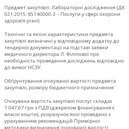
Предмет закупівлі: Лабораторні дослідження (ДК
021:2015: 85140000-2 – Послуги у сфері охорони
здоров’я різні)
Технічні та якісні характеристики предмета
закупівлі визначені у відповідному додатку до
тендерної документації на підставі заявки
медичного директора Л. Філіпової про
необхідність проведення досліджень відповідно
до вимог НСЗУ.
Обґрунтування очікуваної вартості предмета
закупівлі, розміру бюджетного призначення:
Очікувана вартість закупівлі послуг складає
7 047,67 грн з ПДВ (джерелом фінансування є
власні кошти), розрахунок якої проведено з
урахуванням рекомендацій Примірної
методики визначення очікуваної вартості