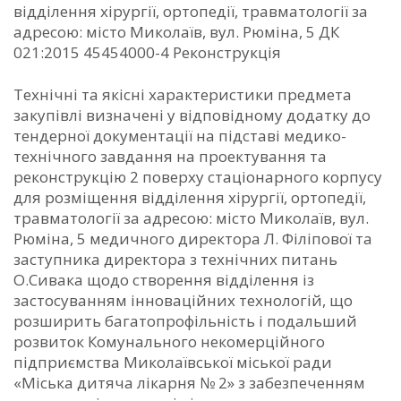
відділення хірургії, ортопедії, травматології за
адресою: місто Миколаїв, вул. Рюміна, 5 ДК
021:2015 45454000-4 Реконструкція
Технічні та якісні характеристики предмета
закупівлі визначені у відповідному додатку до
тендерної документації на підставі медико-
технічного завдання на проектування та
реконструкцію 2 поверху стаціонарного корпусу
для розміщення відділення хірургії, ортопедії,
травматології за адресою: місто Миколаїв, вул.
Рюміна, 5 медичного директора Л. Філіпової та
заступника директора з технічних питань
О.Сивака щодо створення відділення із
застосуванням інноваційних технологій, що
розширить багатопрофільність і подальший
розвиток Комунального некомерційного
підприємства Миколаївської міської ради
«Міська дитяча лікарня № 2» з забезпеченням