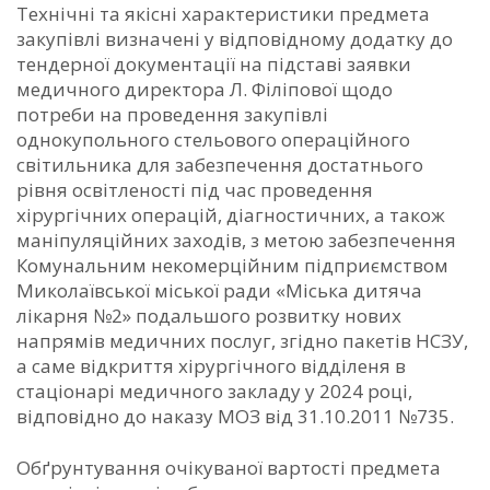
Технічні та якісні характеристики предмета
закупівлі визначені у відповідному додатку до
тендерної документації на підставі заявки
медичного директора Л. Філіпової щодо
потреби на проведення закупівлі
однокупольного стельового операційного
світильника для забезпечення достатнього
рівня освітленості під час проведення
хірургічних операцій, діагностичних, а також
маніпуляційних заходів, з метою забезпечення
Комунальним некомерційним підприємством
Миколаївської міської ради «Міська дитяча
лікарня №2» подальшого розвитку нових
напрямів медичних послуг, згідно пакетів НСЗУ,
а саме відкриття хірургічного відділеня в
стаціонарі медичного закладу у 2024 році,
відповідно до наказу МОЗ від 31.10.2011 №735.
Обґрунтування очікуваної вартості предмета