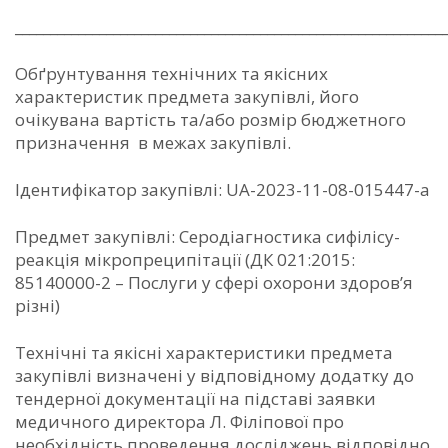
_____________________________________________________________
Обґрунтування технічних та якісних
характеристик предмета закупівлі, його
очікувана вартість та/або розмір бюджетного
призначення в межах закупівлі.
Ідентифікатор закупівлі: UA-2023-11-08-015447-a
Предмет закупівлі: Серодіагностика сифілісу-
реакція мікропреципітації (ДК 021:2015:
85140000-2 – Послуги у сфері охорони здоров’я
різні)
Технічні та якісні характеристики предмета
закупівлі визначені у відповідному додатку до
тендерної документації на підставі заявки
медичного директора Л. Філіпової про
необхідність проведення досліджень відповідно