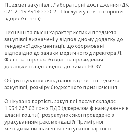
Предмет закупівлі: Лабораторні дослідження (ДК
021:2015 85140000-2 – Послуги у сфері охорони
здоров’я різні)
Технічні та якісні характеристики предмета
закупівлі визначені у відповідному додатку до
тендерної документації, що сформовані
відповідно до заявки медичного директора Л.
Філіпової про необхідність проведення
досліджень відповідно до вимог НСЗУ
Обґрунтування очікуваної вартості предмета
закупівлі, розміру бюджетного призначення:
Очікувана вартість закупівлі послуг складає
1 954 267,03 грн з ПДВ (джерелом фінансування є
власні кошти), розрахунок якої проведено з
урахуванням рекомендацій Примірної
методики визначення очікуваної вартості