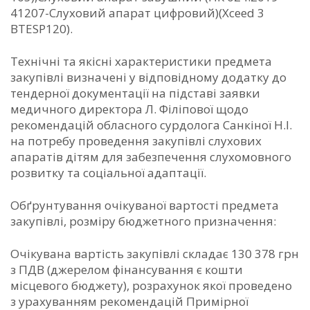
41207-Слуховий апарат цифровий)(Xceed 3
BTESP120).
Технічні та якісні характеристики предмета
закупівлі визначені у відповідному додатку до
тендерної документації на підставі заявки
медичного директора Л. Філіпової щодо
рекомендацій обласного сурдолога Санкіної Н.І.
на потребу проведення закупівлі слухових
апаратів дітям для забезпечення слухомовного
розвитку та соціальної адаптації.
Обґрунтування очікуваної вартості предмета
закупівлі, розміру бюджетного призначення:
Очікувана вартість закупівлі складає 130 378 грн
з ПДВ (джерелом фінансування є кошти
місцевого бюджету), розрахунок якої проведено
з урахуванням рекомендацій Примірної