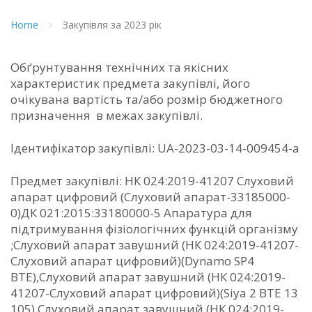
Home
Закупівля за 2023 рік
Обґрунтування технічних та якісних
характеристик предмета закупівлі, його
очікувана вартість та/або розмір бюджетного
призначення в межах закупівлі.
Ідентифікатор закупівлі: UA-2023-03-14-009454-a
Предмет закупівлі: НК 024:2019-41207 Слуховий
апарат цифровий (Слуховий апарат-33185000-
0)ДК 021:2015:33180000-5 Апаратура для
підтримування фізіологічних функцій організму
;Слуховий апарат завушний (НК 024:2019-41207-
Слуховий апарат цифровий)(Dynamo SP4
BTE),Слуховий апарат завушний (НК 024:2019-
41207-Слуховий апарат цифровий)(Siya 2 BTE 13
105),Слуховий апарат завушний (НК 024:2019-