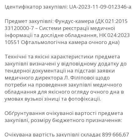
Ідентифікатор закупівлі: UA-2023-11-09-012346-a
Предмет закупівлі: Фундус-камера (ДК 021:2015
33120000-7 – Системи реєстрації медичної
інформації та дослідне обладнання, НК 024:2023
10551 Офтальмологічна камера очного дна)
Технічні та якісні характеристики предмета
закупівлі визначені у відповідному додатку до
тендерної документації на підставі заявки
медичного директора Л. Філіпової щодо
потреби на проведення закупівлі медичного
обладнання для якісного огляду очного дна в
умовах вузької зіниці та фотофіксації.
Обґрунтування очікуваної вартості предмета
закупівлі, розміру бюджетного призначення:
Очікувана вартість закупівлі складає 899 666,67