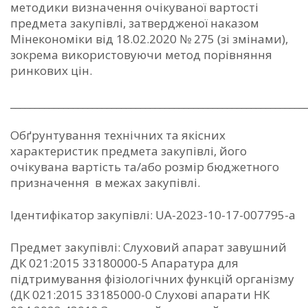
методики визначення очікуваної вартості
предмета закупівлі, затвердженої наказом
Мінекономіки від 18.02.2020 № 275 (зі змінами),
зокрема використовуючи метод порівняння
ринкових цін.
_____________________________________________________________
Обґрунтування технічних та якісних
характеристик предмета закупівлі, його
очікувана вартість та/або розмір бюджетного
призначення в межах закупівлі.
Ідентифікатор закупівлі: UA-2023-10-17-007795-a
Предмет закупівлі: Слуховий апарат завушний
ДК 021:2015 33180000-5 Апаратура для
підтримування фізіологічних функцій організму
(ДК 021:2015 33185000-0 Слухові апарати НК