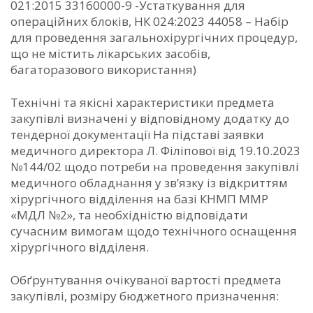
021:2015 33160000-9 -Устаткування для
операційних блоків, НК 024:2023 44058 – Набір
для проведення загальнохірургічних процедур,
що не містить лікарських засобів,
багаторазового використання)
Технічні та якісні характеристики предмета
закупівлі визначені у відповідному додатку до
тендерної документації На підставі заявки
медичного директора Л. Філіпової від 19.10.2023
№144/02 щодо потреби на проведення закупівлі
медичного обладнання у зв’язку із відкриттям
хірургічного відділення на базі КНМП ММР
«МДЛ №2», та необхідністю відповідати
сучасним вимогам щодо технічного оснащення
хірургічного відділеня.
Обґрунтування очікуваної вартості предмета
закупівлі, розміру бюджетного призначення: