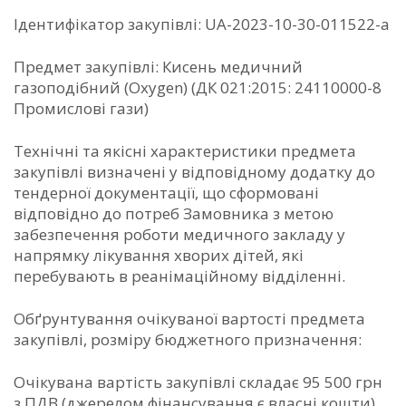
Ідентифікатор закупівлі: UA-2023-10-30-011522-a
Предмет закупівлі: Кисень медичний
газоподібний (Oxygen) (ДК 021:2015: 24110000-8
Промислові гази)
Технічні та якісні характеристики предмета
закупівлі визначені у відповідному додатку до
тендерної документації, що сформовані
відповідно до потреб Замовника з метою
забезпечення роботи медичного закладу у
напрямку лікування хворих дітей, які
перебувають в реанімаційному відділенні.
Обґрунтування очікуваної вартості предмета
закупівлі, розміру бюджетного призначення:
Очікувана вартість закупівлі складає 95 500 грн
з ПДВ (джерелом фінансування є власні кошти),