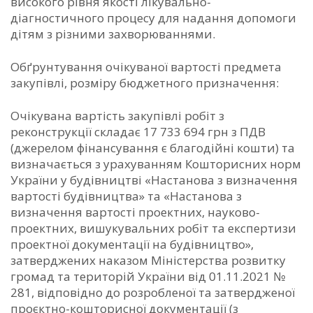
високого рівня якості лікувально-
діагностичного процесу для надання допомоги
дітям з різними захворюваннями.
Обґрунтування очікуваної вартості предмета
закупівлі, розміру бюджетного призначення:
Очікувана вартість закупівлі робіт з
реконструкції складає 17 733 694 грн з ПДВ
(джерелом фінансування є благодійні кошти) та
визначається з урахуванням Кошторисних норм
України у будівництві «Настанова з визначення
вартості будівництва» та «Настанова з
визначення вартості проектних, науково-
проектних, вишукувальних робіт та експертизи
проектної документації на будівництво»,
затверджених наказом Міністерства розвитку
громад та територій України від 01.11.2021 №
281, відповідно до розробленої та затвердженої
проєктно-кошторисної документації (з