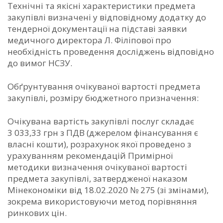
Технічні та якісні характеристики предмета
закупівлі визначені у відповідному додатку до
тендерної документації на підставі заявки
медичного директора Л. Філіпової про
необхідність проведення досліджень відповідно
до вимог НСЗУ.
Обґрунтування очікуваної вартості предмета
закупівлі, розміру бюджетного призначення:
Очікувана вартість закупівлі послуг складає
3 033,33 грн з ПДВ (джерелом фінансування є
власні кошти), розрахунок якої проведено з
урахуванням рекомендацій Примірної
методики визначення очікуваної вартості
предмета закупівлі, затвердженої наказом
Мінекономіки від 18.02.2020 № 275 (зі змінами),
зокрема використовуючи метод порівняння
ринкових цін.