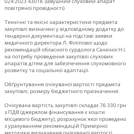
024:2023 43018 Завушний слуховий апарат
повітряної провідності)
Технічні та якісні характеристики предмета
закупівлі визначені у відповідному додатку до
тендерної документації на підставі заявки
медичного директора Л. Філіпової щодо
рекомендацій обласного сурдолога Санкіної Н.І.
на потребу проведення закупівлі слухових
апаратів дітям для забезпечення слухомовного
розвитку та соціальної адаптації.
Обґрунтування очікуваної вартості предмета
закупівлі, розміру бюджетного призначення:
Очікувана вартість закупівлі складає 76 330 грн
з ПДВ (джерелом фінансування є кошти
місцевого бюджету), розрахунок якої проведено
з урахуванням рекомендацій Примірної
методики визначення очікуваної вартості