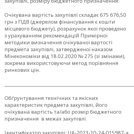
закупівлі, розміру бюджетного призначення:
Очікувана вартість закупівлі складає 675 676,50
грн з ПДВ (джерелом фінансування є кошти
місцевого бюджету), розрахунок якої проведено
з урахуванням рекомендацій Примірної
методики визначення очікуваної вартості
предмета закупівлі, затвердженої наказом
Мінекономіки від 18.02.2020 № 275 (зі змінами),
зокрема використовуючи метод порівняння
ринкових цін.
_____________________________________________________________
Обґрунтування технічних та якісних
характеристик предмета закупівлі, його
очікувана вартість та/або розмір бюджетного
призначення в межах закупівлі.
Ідентифікатор закупівлі: UA-2023-10-24-015987-a