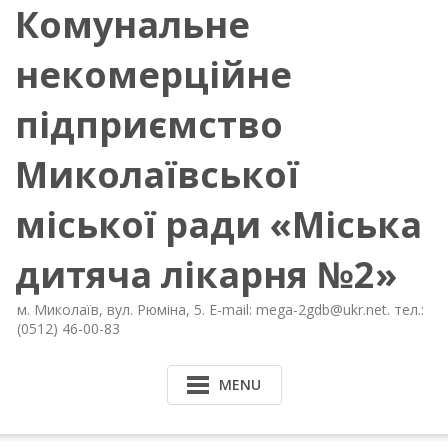
Комунальне
некомерційне
підприємство
Миколаївської
міської ради «Міська
дитяча лікарня №2»
м. Миколаїв, вул. Рюміна, 5. E-mail: mega-2gdb@ukr.net. тел.:
(0512) 46-00-83
MENU