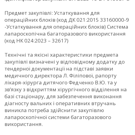
Предмет закупівлі: Устаткування для
операційних блоків (код ДК 021:2015 33160000-9
-Устаткування для операційних блоків) Система
лапароскопічна багаторазового використання
(код НК 024:2023 – 32617)
Технічні та якісні характеристики предмета
закупівлі визначені у відповідному додатку до
тендерної документації на підставі заявки
медичного директора Л. Філіпової, рапорту
лікаря-хірурга дитячого Федченко В.Ю. та у
зв’язку з відкриттям хірургічного відділення на
базі стаціонару, для забезпечення виконання
діагносту вальних і оперативних втручань
виникла потреба здійснити закупівлю
лапароскопічної системи багаторазового
використання.