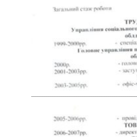
_________________________________________________