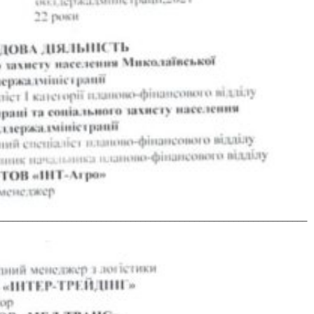
_______________________________________________________________